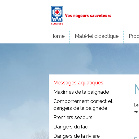
Home
Matériel didactique
Prod
Messages aquatiques
Maximes de la baignade
Comportement correct et
Le
dangers de la baignade
co
Premiers secours
Dangers du lac
Dangers de la rivière