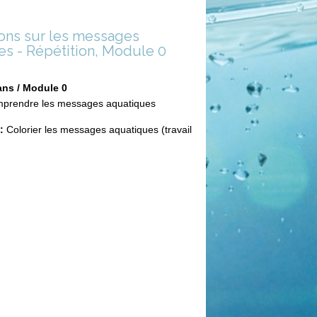
ions sur les messages
es - Répétition, Module 0
ans / Module 0
prendre les messages aquatiques
:
Colorier les messages aquatiques (travail