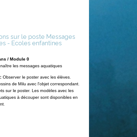
ions sur le poste Messages
s - Ecoles enfantines
ans / Module 0
naître les messages aquatiques
t:
Observer le poster avec les élèves.
essins de Milu avec l'objet correspondant.
ets sur le poster. Les modèles avec les
atiques à découper sont disponibles en
nt.