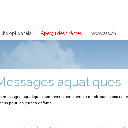
uits optionnels
Aperçu des thèmes
www.sss.ch
Messages aquatiques
s messages aquatiques sont enseignés dans de nombreuses écoles en
nçus pour les jeunes enfants.