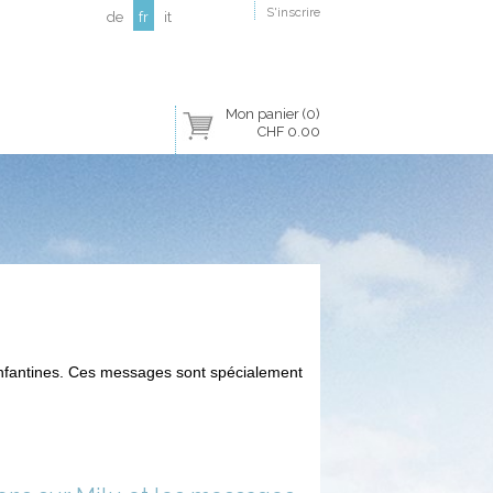
S'inscrire
de
fr
it
Mon panier (0)
CHF 0.00
fantines. Ces messages sont spécialement