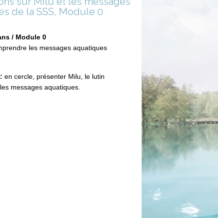
ons sur Milu et les messages
es de la SSS, Module 0
ans / Module 0
rendre les messages aquatiques
t:
en cercle, présenter Milu, le lutin
 les messages aquatiques.